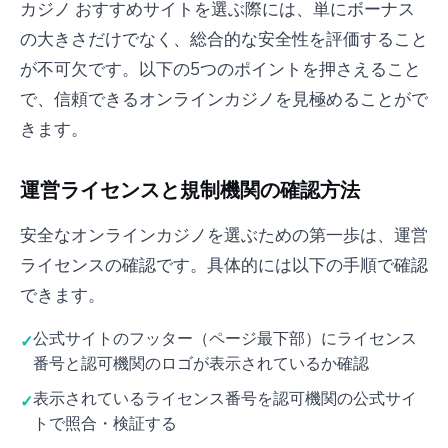
カジノ おすすめサイトを選ぶ際には、単にボーナス
の大きさだけでなく、総合的な安全性を評価すること
が不可欠です。以下の5つのポイントを押さえること
で、信頼できるオンラインカジノを見極めることがで
きます。
運営ライセンスと規制機関の確認方法
安全なオンラインカジノを選ぶための第一歩は、運営
ライセンスの確認です。具体的には以下の手順で確認
できます。
公式サイトのフッター（ページ最下部）にライセンス
番号と認可機関のロゴが表示されているか確認
表示されているライセンス番号を認可機関の公式サイ
トで照合・検証する