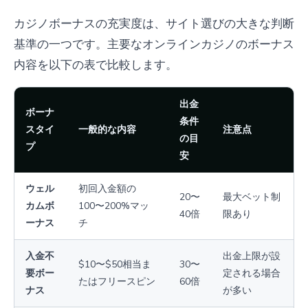
カジノボーナスの充実度は、サイト選びの大きな判断
基準の一つです。主要なオンラインカジノのボーナス
内容を以下の表で比較します。
出金
ボーナ
条件
スタイ
一般的な内容
注意点
の目
プ
安
ウェル
初回入金額の
20〜
最大ベット制
カムボ
100〜200%マッ
40倍
限あり
ーナス
チ
入金不
出金上限が設
$10〜$50相当ま
30〜
要ボー
定される場合
たはフリースピン
60倍
ナス
が多い