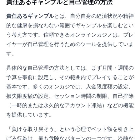
責任あるギャンブルと自己管理の方法
責任あるギャンブル
とは、自分自身の経済状況や精神
的な健康を損なわない範囲でギャンブルを楽しむとい
う考え方です。信頼できるオンラインカジノは、プレ
イヤーが自己管理を行うためのツールを提供していま
す。
具体的な自己管理の方法としては、まず月間・週間の
予算を事前に設定し、その範囲内でプレイすることが
基本です。多くのオンカジでは、入金限度額の設定、
損失限度額の設定、セッション時間の制限、自己排除
（一時的または永久的なアカウント凍結）などの機能
を提供しています。
「負けを取り戻そう」という心理でベット額を引き上
げる行為は、最も危険なパターンの一つです。冷静な