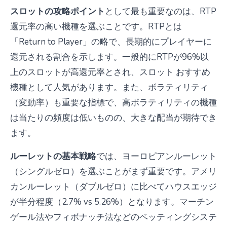
スロットの攻略ポイント
として最も重要なのは、RTP
還元率の高い機種を選ぶことです。RTPとは
「Return to Player」の略で、長期的にプレイヤーに
還元される割合を示します。一般的にRTPが96%以
上のスロットが高還元率とされ、スロット おすすめ
機種として人気があります。また、ボラティリティ
（変動率）も重要な指標で、高ボラティリティの機種
は当たりの頻度は低いものの、大きな配当が期待でき
ます。
ルーレットの基本戦略
では、ヨーロピアンルーレット
（シングルゼロ）を選ぶことがまず重要です。アメリ
カンルーレット（ダブルゼロ）に比べてハウスエッジ
が半分程度（2.7% vs 5.26%）となります。マーチン
ゲール法やフィボナッチ法などのベッティングシステ