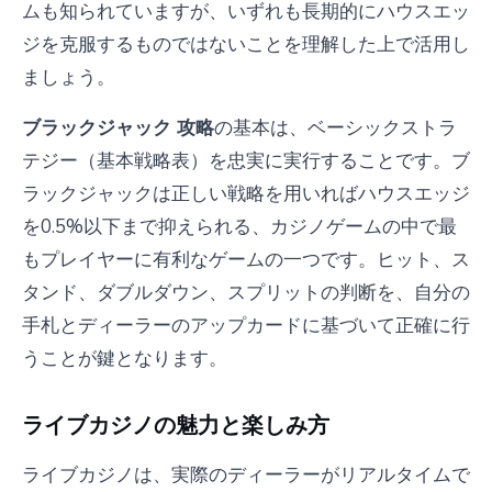
ムも知られていますが、いずれも長期的にハウスエッ
ジを克服するものではないことを理解した上で活用し
ましょう。
ブラックジャック 攻略
の基本は、ベーシックストラ
テジー（基本戦略表）を忠実に実行することです。ブ
ラックジャックは正しい戦略を用いればハウスエッジ
を0.5%以下まで抑えられる、カジノゲームの中で最
もプレイヤーに有利なゲームの一つです。ヒット、ス
タンド、ダブルダウン、スプリットの判断を、自分の
手札とディーラーのアップカードに基づいて正確に行
うことが鍵となります。
ライブカジノの魅力と楽しみ方
ライブカジノは、実際のディーラーがリアルタイムで