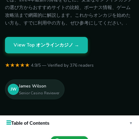
の選び方からおすすめサイトの比較、ボーナス情報、ゲーム
攻略法まで網羅的に解説します。これからオンカジを始めた
い方も、すでに利用中の方も、ぜひ参考にしてください。.
View Top オンラインカジノ →
★★★★★
4.9/5 — Verified by 376 readers
James Wilson
JW
Senior Casino Reviewer
☰
Table of Contents
▼