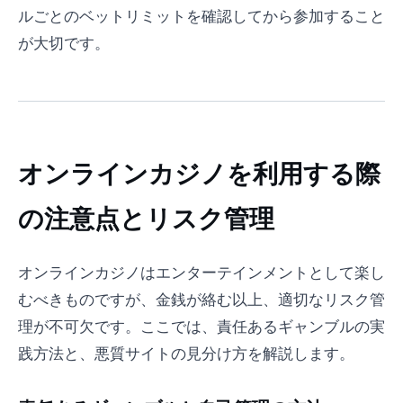
ルごとのベットリミットを確認してから参加すること
が大切です。
オンラインカジノを利用する際
の注意点とリスク管理
オンラインカジノはエンターテインメントとして楽し
むべきものですが、金銭が絡む以上、適切なリスク管
理が不可欠です。ここでは、責任あるギャンブルの実
践方法と、悪質サイトの見分け方を解説します。