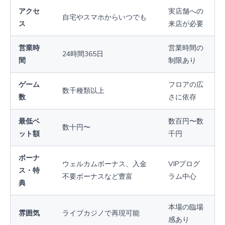
アクセ
実店舗への
自宅やスマホからいつでも
ス
来店が必要
営業時
営業時間の
24時間365日
間
制限あり
ゲーム
フロアの広
数千種類以上
数
さに依存
最低ベ
数百円〜数
数十円〜
ット額
千円
ボーナ
ウェルカムボーナス、入金
VIPプログ
ス・特
不要ボーナスなど豊富
ラム中心
典
本場の臨場
雰囲気
ライブカジノで再現可能
感あり