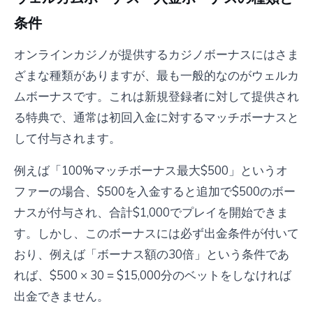
条件
オンラインカジノが提供するカジノボーナスにはさま
ざまな種類がありますが、最も一般的なのがウェルカ
ムボーナスです。これは新規登録者に対して提供され
る特典で、通常は初回入金に対するマッチボーナスと
して付与されます。
例えば「100%マッチボーナス最大$500」というオ
ファーの場合、$500を入金すると追加で$500のボー
ナスが付与され、合計$1,000でプレイを開始できま
す。しかし、このボーナスには必ず出金条件が付いて
おり、例えば「ボーナス額の30倍」という条件であ
れば、$500 × 30 = $15,000分のベットをしなければ
出金できません。