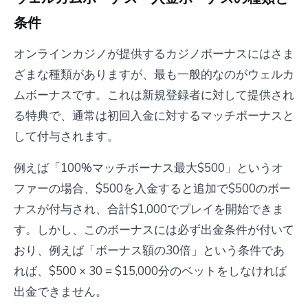
条件
オンラインカジノが提供するカジノボーナスにはさま
ざまな種類がありますが、最も一般的なのがウェルカ
ムボーナスです。これは新規登録者に対して提供され
る特典で、通常は初回入金に対するマッチボーナスと
して付与されます。
例えば「100%マッチボーナス最大$500」というオ
ファーの場合、$500を入金すると追加で$500のボー
ナスが付与され、合計$1,000でプレイを開始できま
す。しかし、このボーナスには必ず出金条件が付いて
おり、例えば「ボーナス額の30倍」という条件であ
れば、$500 × 30 = $15,000分のベットをしなければ
出金できません。