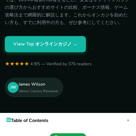
の選び方からおすすめサイトの比較、ボーナス情報、ゲーム
攻略法まで網羅的に解説します。これからオンカジを始めた
い方も、すでに利用中の方も、ぜひ参考にしてください。.
View Top オンラインカジノ →
★★★★★
4.9/5 — Verified by 376 readers
James Wilson
JW
Senior Casino Reviewer
☰
Table of Contents
▼