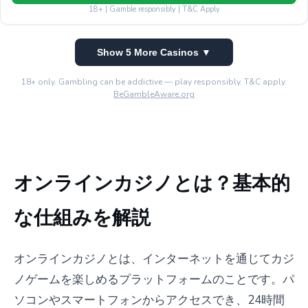
18+ | Gamble responsibly | T&C Apply
Show 5 More Casinos ▼
18+ only. Gambling can be addictive — play responsibly. T&C apply.
BeGambleAware.org
オンラインカジノとは？基本的
な仕組みを解説
オンラインカジノとは、インターネットを通じてカジ
ノゲームを楽しめるプラットフォームのことです。パ
ソコンやスマートフォンからアクセスでき、24時間