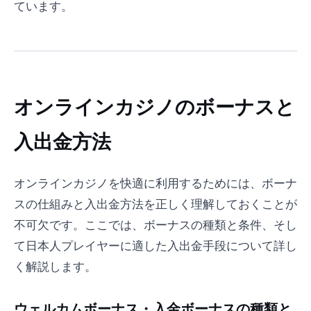
ています。
オンラインカジノのボーナスと
入出金方法
オンラインカジノを快適に利用するためには、ボーナ
スの仕組みと入出金方法を正しく理解しておくことが
不可欠です。ここでは、ボーナスの種類と条件、そし
て日本人プレイヤーに適した入出金手段について詳し
く解説します。
ウェルカムボーナス・入金ボーナスの種類と