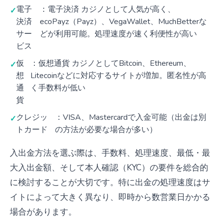
電子
：電子決済 カジノとして人気が高く、
決済
ecoPayz（Payz）、VegaWallet、MuchBetterな
サー
どが利用可能。処理速度が速く利便性が高い
ビス
仮
：仮想通貨 カジノとしてBitcoin、Ethereum、
想
Litecoinなどに対応するサイトが増加。匿名性が高
通
く手数料が低い
貨
クレジッ
：VISA、Mastercardで入金可能（出金は別
トカード
の方法が必要な場合が多い）
入出金方法を選ぶ際は、手数料、処理速度、最低・最
大入出金額、そして本人確認（KYC）の要件を総合的
に検討することが大切です。特に出金の処理速度はサ
イトによって大きく異なり、即時から数営業日かかる
場合があります。