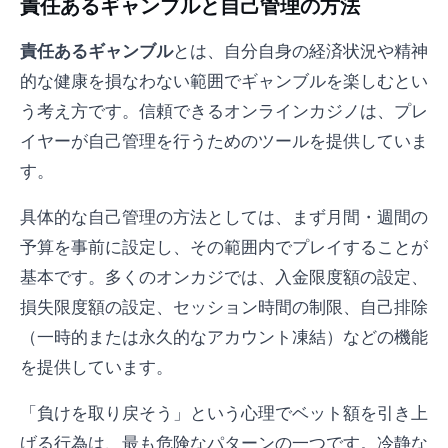
責任あるギャンブルと自己管理の方法
責任あるギャンブル
とは、自分自身の経済状況や精神
的な健康を損なわない範囲でギャンブルを楽しむとい
う考え方です。信頼できるオンラインカジノは、プレ
イヤーが自己管理を行うためのツールを提供していま
す。
具体的な自己管理の方法としては、まず月間・週間の
予算を事前に設定し、その範囲内でプレイすることが
基本です。多くのオンカジでは、入金限度額の設定、
損失限度額の設定、セッション時間の制限、自己排除
（一時的または永久的なアカウント凍結）などの機能
を提供しています。
「負けを取り戻そう」という心理でベット額を引き上
げる行為は、最も危険なパターンの一つです。冷静な