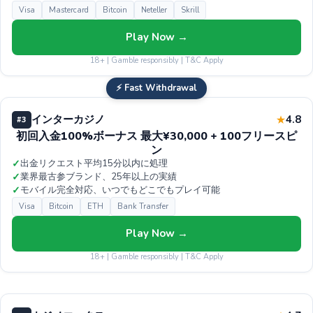
Visa
Mastercard
Bitcoin
Neteller
Skrill
Play Now →
18+ | Gamble responsibly | T&C Apply
⚡ Fast Withdrawal
インターカジノ
4.8
★
#3
初回入金100%ボーナス 最大¥30,000 + 100フリースピ
ン
✓
出金リクエスト平均15分以内に処理
✓
業界最古参ブランド、25年以上の実績
✓
モバイル完全対応、いつでもどこでもプレイ可能
Visa
Bitcoin
ETH
Bank Transfer
Play Now →
18+ | Gamble responsibly | T&C Apply