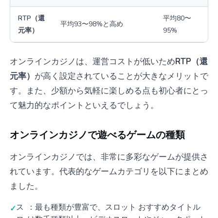
RTP（還
平均80〜
平均93〜98%と高め
元率）
95%
オンラインカジノは、運営コストが低いため
RTP（還
元率）
が高く設定されていることが大きなメリットで
す。また、少額から気軽に楽しめる点も初心者にとっ
て魅力的なポイントといえるでしょう。
オンラインカジノで遊べるゲームの種類
オンラインカジノでは、非常に多彩なゲームが提供さ
れています。代表的なゲームカテゴリを以下にまとめ
ました。
ス
：最も種類が豊富で、スロット おすすめタイトル