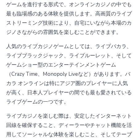
ゲームを進行する形式で、オンラインカジノの中でも
最も臨場感のある体験を提供します。高画質のライブ
ストリーミング技術により、自宅にいながら本場のカ
ジノさながらの雰囲気を楽しむことができます。
人気のライブカジノゲームとしては、ライブバカラ、
ライブブラックジャック、ライブルーレット、そして
ゲームショー型のエンターテインメントゲーム
（Crazy Time、Monopoly Liveなど）があります。バ
カラ オンラインは特にアジア圏のプレイヤーに人気
が高く、日本人プレイヤーの間でも最も愛されている
ライブゲームの一つです。
ライブカジノを楽しむ際は、安定したインターネット
回線を確保すること、ディーラーやチャット機能を活
用してソーシャルな体験を楽しむこと、そしてテーブ