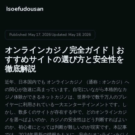
Isoefudousan
Published: May 17, 2026
·
Updated: May 18, 2026
オンラインカジノ完全ガイド｜お
すすめサイトの選び方と安全性を
徹底解説
近年、日本国内でも オンラインカジノ （通称：オンカジ）へ
の関心が急速に高まっています。自宅にいながら本格的なカ
ジノ体験ができるネットカジノは、世界中で数千万人のプレ
イヤーに利用されている一大エンターテインメントです。し
かし、数多くのサイトが存在する中で、どのオンラインカジ
ノを選べばよいのか、カジノの安全性はどう判断すればよい
のか、初心者にとっては判断が難しいのが現実です。本記事
では、2024年最新の情報をもとに、安全なオンラインカジノ